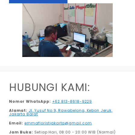
HUBUNGI KAMI:
Nomor WhatsApp:
+62 813-8618-9229
Alamat:
Jl. Yusuf No.9, Rawabelong, Kebon Jeruk,
Jakarta Barat
Email:
emmafloristjakarta@gmail.com
Jam Buka:
Setiap Hari, 08:00 - 20:00 WIB (Normal)