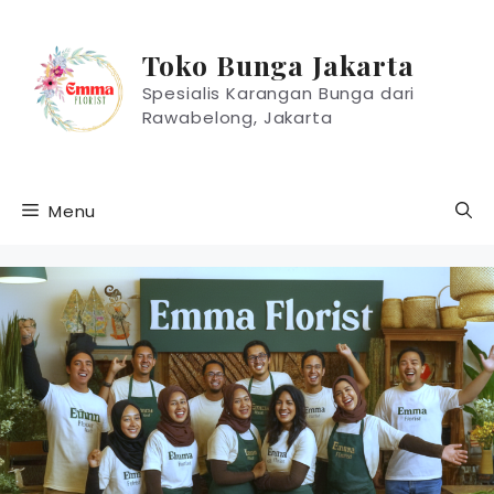
Langsung
ke
Toko Bunga Jakarta
isi
Spesialis Karangan Bunga dari
Rawabelong, Jakarta
Menu