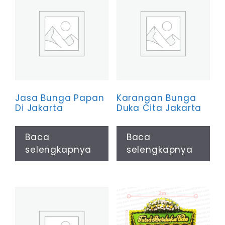
tinggi
Jasa Bunga Papan
Karangan Bunga
Di Jakarta
Duka Cita Jakarta
Baca
Baca
selengkapnya
selengkapnya