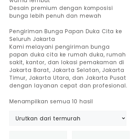
warna lembut
Desain premium dengan komposisi
bunga lebih penuh dan mewah
Pengiriman Bunga Papan Duka Cita ke
Seluruh Jakarta
Kami melayani pengiriman bunga
papan duka cita ke rumah duka, rumah
sakit, kantor, dan lokasi pemakaman di
Jakarta Barat, Jakarta Selatan, Jakarta
Timur, Jakarta Utara, dan Jakarta Pusat
dengan layanan cepat dan profesional.
Diurutkan
Menampilkan semua 10 hasil
menurut
harga:
rendah
ke