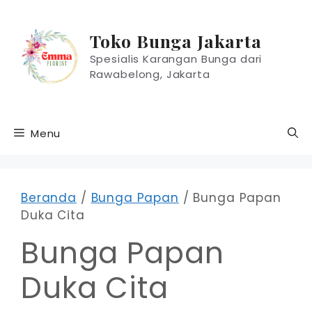
Langsung
ke
Toko Bunga Jakarta
isi
Spesialis Karangan Bunga dari
Rawabelong, Jakarta
Menu
Beranda
/
Bunga Papan
/ Bunga Papan
Duka Cita
Bunga Papan
Duka Cita