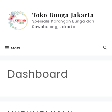
Langsung
ke
Toko Bunga Jakarta
isi
Spesialis Karangan Bunga dari
Rawabelong, Jakarta
Menu
Dashboard