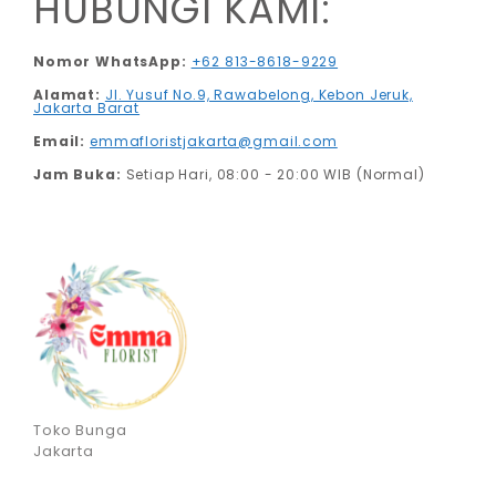
HUBUNGI KAMI:
Nomor WhatsApp:
+62 813-8618-9229
Alamat:
Jl. Yusuf No.9, Rawabelong, Kebon Jeruk,
Jakarta Barat
Email:
emmafloristjakarta@gmail.com
Jam Buka:
Setiap Hari, 08:00 - 20:00 WIB (Normal)
Toko Bunga
Jakarta