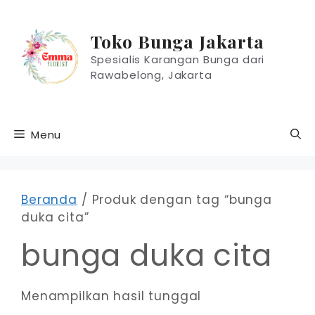
Langsung
ke
Toko Bunga Jakarta
isi
Spesialis Karangan Bunga dari
Rawabelong, Jakarta
Menu
Beranda
/ Produk dengan tag “bunga
duka cita”
bunga duka cita
Menampilkan hasil tunggal